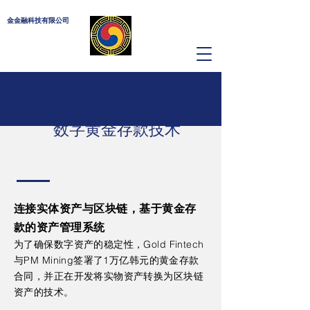
金金融科技有限公司
数字黄金存款技术
连接实体资产与区块链，基于黄金存
款的资产管理系统
为了确保数字资产的稳定性，Gold Fintech
与PM Mining签署了1万亿韩元的黄金存款
合同，并正在开发将实物资产转换为区块链
资产的技术。