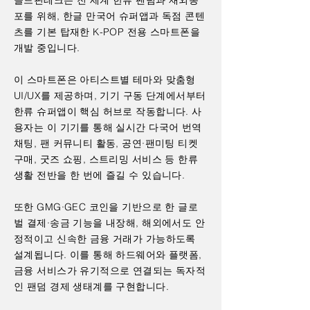
골드핀테크는 전 세계 한류 팬덤과 재외동
포를 위해, 한글 만국어 슈퍼앱과 독점 콘텐
츠를 기본 탑재한 K-POP 전용 스마트폰을
개발 중입니다.
이 스마트폰은 아티스트별 테마와 맞춤형
UI/UX를 제공하며, 기기 구동 단계에서부터
한류 슈퍼앱이 핵심 허브로 작동합니다. 사
용자는 이 기기를 통해 실시간 다국어 번역
채팅, 팬 커뮤니티 활동, 공연·팬미팅 티켓
구매, 굿즈 쇼핑, 스트리밍 서비스 등 한류
생활 전반을 한 번에 즐길 수 있습니다.
또한 GMG·GEC 코인을 기반으로 한 글로
벌 결제·송금 기능을 내장해, 해외에서도 안
정적이고 신속한 금융 거래가 가능하도록
설계됩니다. 이를 통해 하드웨어와 플랫폼,
금융 서비스가 유기적으로 연결되는 독자적
인 팬덤 경제 생태계를 구현합니다.